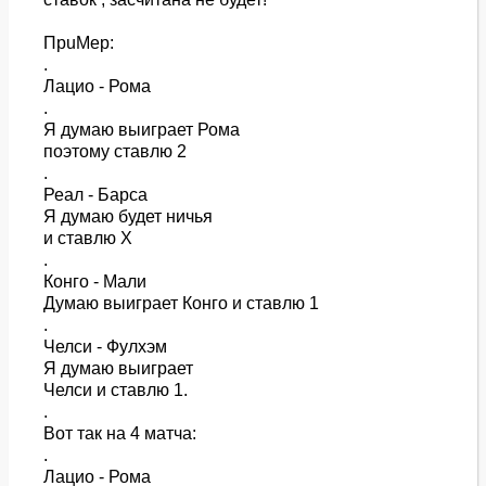
ПpuMep:
.
Лацио - Рома
.
Я думаю выиграет Рома
поэтому ставлю 2
.
Реал - Барса
Я думаю будет ничья
и ставлю Х
.
Конго - Мали
Думаю выиграет Конго и ставлю 1
.
Челси - Фулхэм
Я думаю выиграет
Челси и ставлю 1.
.
Вот так на 4 матча:
.
Лацио - Рома