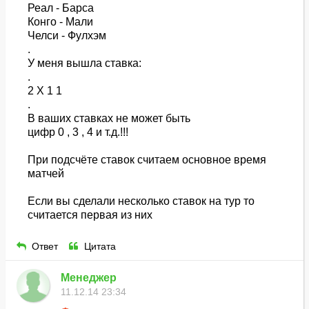
Реал - Барса
Конго - Мали
Челси - Фулхэм
.
У меня вышла ставка:
.
2 Х 1 1
.
В ваших ставках не может быть
цифр 0 , 3 , 4 и т.д.!!!
При подсчёте ставок считаем основное время
матчей
Если вы сделали несколько ставок на тур то
считается первая из них
Ответ
Цитата
Менеджер
11.12.14 23:34