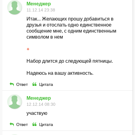
Менеджер
11.12.14 23:38
Итак... Желающих прошу добавиться в
друзья и отослать одно единственное
сообщение мне, с одним единственным
символом в нем
+
Набор длится до следующей пятницы.
Надеюсь на вашу активность.
Ответ
Цитата
Менеджер
12.12.14 08:30
участвую
Ответ
Цитата