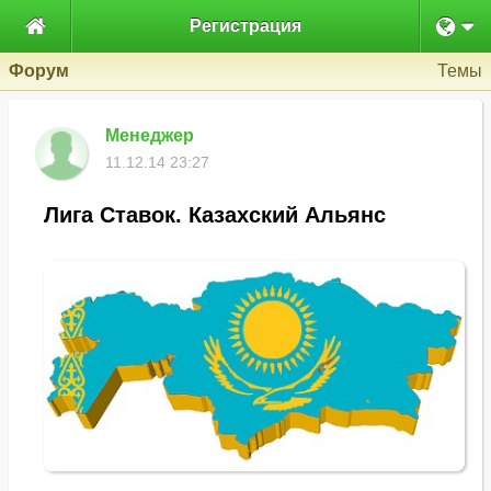

Регистрация
Форум
Темы
Менеджер
11.12.14 23:27
Лига Ставок. Казахский Альянс