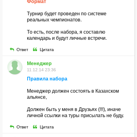
Формат
Турнир будет проведен по системе
реальных чемпионатов.
То есть, после набора, я составлю
календарь и будут личные встречи.
Ответ
Цитата
Менеджер
11.12.14 23:36
Правила набора
Менеджер должен состоять в Казахском
альянсе,
Должен быть у меня в Друзьях (!!!), иначе
личной ссылки на туры присылать не буду.
Ответ
Цитата