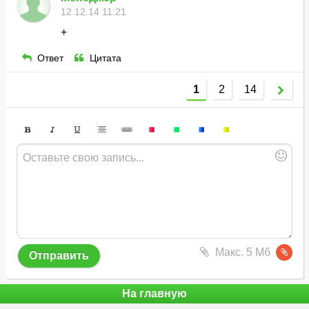
12.12.14 11:21
+
Ответ
Цитата
1
2
14
Макс. 5 Мб
На главную