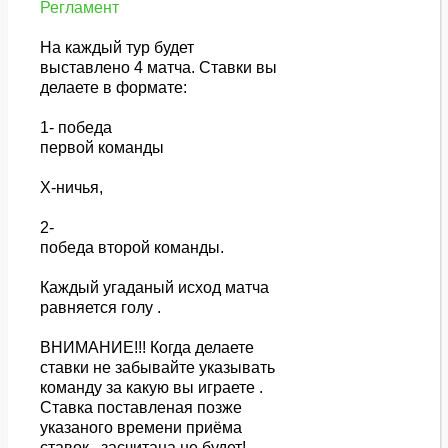
Регламент
На каждый тур будет
выставлено 4 матча. Ставки вы
делаете в формате:
1- победа
первой команды
Х-ничья,
2-
победа второй команды.
Каждый угаданый исход матча
равняется голу .
ВНИМАНИЕ!!! Когда делаете
ставки не забывайте указывать
команду за какую вы играете .
Ставка поставленая позже
указаного времени приёма
ставок , засчитана не будет!