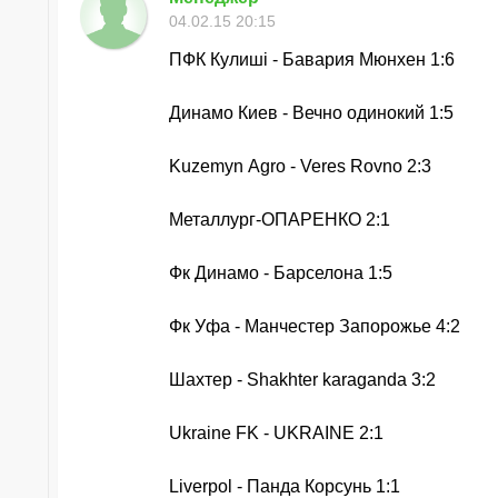
04.02.15 20:15
ПФК Кулишi - Бавария Мюнхен 1:6
Динамо Киев - Вечно одинокий 1:5
Kuzemyn Аgro - Veres Rovno 2:3
Металлург-ОПАРЕНКО 2:1
Фк Динамо - Барселона 1:5
Фк Уфа - Манчестер Запорожье 4:2
Шахтер - Shakhter karaganda 3:2
Ukraine FK - UKRAINE 2:1
Liverpol - Панда Корсунь 1:1