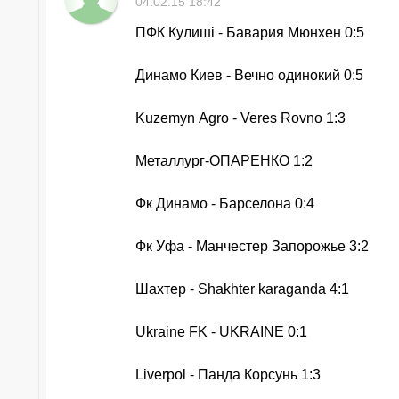
04.02.15 18:42
ПФК Кулишi - Бавария Мюнхен 0:5
Динамо Киев - Вечно одинокий 0:5
Kuzemyn Аgro - Veres Rovno 1:3
Металлург-ОПАРЕНКО 1:2
Фк Динамо - Барселона 0:4
Фк Уфа - Манчестер Запорожье 3:2
Шахтер - Shakhter karaganda 4:1
Ukraine FK - UKRAINE 0:1
Liverpol - Панда Корсунь 1:3