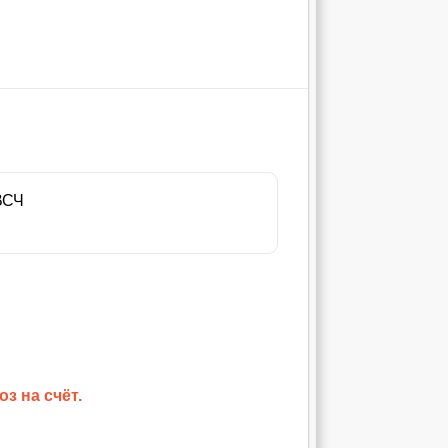
ВСЧ
з на счёт.