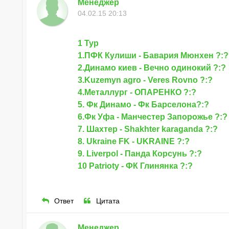
Менеджер
04.02.15 20:13
1 Тур
1.ПФК Кулиши - Бавария Мюнхен ?:?
2.Динамо киев - Вечно одинокий ?:?
3.Kuzemyn agro - Veres Rovno ?:?
4.Металлург - ОПАРЕНКО ?:?
5. Фк Динамо - Фк Барселона?:?
6.Фк Уфа - Манчестер Запорожье ?:?
7. Шахтер - Shakhter karaganda ?:?
8. Ukraine FK - UKRAINE ?:?
9. Liverpol - Панда Корсунь ?:?
10 Patrioty - ФК Глинянка ?:?
Ответ
Цитата
Менеджер