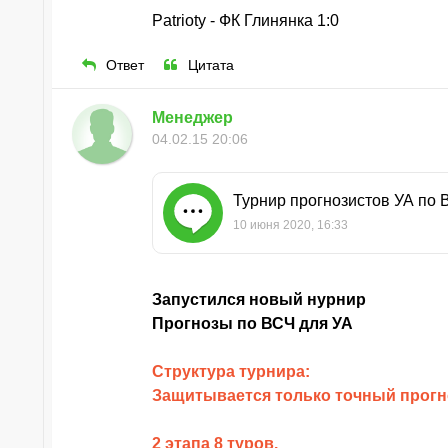
Patrioty - ФК Глинянка 1:0
Ответ
Цитата
Менеджер
04.02.15 20:06
Турнир прогнозистов УА по 
10 июня 2020, 16:33
Запустился новый нурнир
Прогнозы по ВСЧ для УА
Структура турнира:
Защитывается только точный прогно
2 этапа 8 туров.