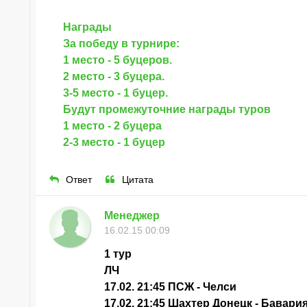
Награды
За победу в турнире:
1 место - 5 буцеров.
2 место - 3 буцера.
3-5 место - 1 буцер.
Будут промежуточние награды туров
1 место - 2 буцера
2-3 место - 1 буцер
Ответ
Цитата
Менеджер
16.02.15 00:09
1 тур
ЛЧ
17.02. 21:45 ПСЖ - Челси
17.02. 21:45 Шахтер Донецк - Бавари