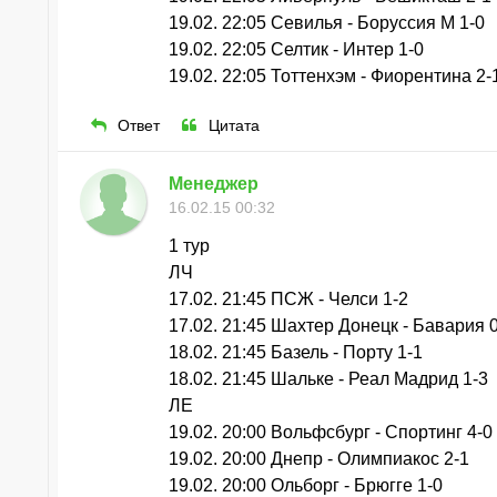
19.02. 22:05 Севилья - Боруссия М 1-0
19.02. 22:05 Селтик - Интер 1-0
19.02. 22:05 Тоттенхэм - Фиорентина 2-
Ответ
Цитата
Менеджер
16.02.15 00:32
1 тур
ЛЧ
17.02. 21:45 ПСЖ - Челси 1-2
17.02. 21:45 Шахтер Донецк - Бавария 
18.02. 21:45 Базель - Порту 1-1
18.02. 21:45 Шальке - Реал Мадрид 1-3
ЛЕ
19.02. 20:00 Вольфсбург - Спортинг 4-0
19.02. 20:00 Днепр - Олимпиакос 2-1
19.02. 20:00 Ольборг - Брюгге 1-0