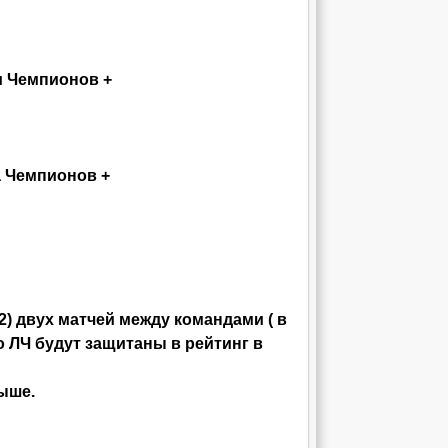
и Чемпионов +
а Чемпионов +
) двух матчей между командами ( в
о ЛЧ будут защитаны в рейтинг в
выше.