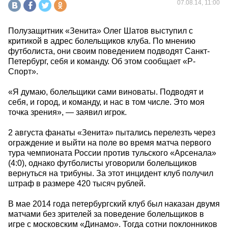
07.08.14, 11:00
Полузащитник «Зенита» Олег Шатов выступил с
критикой в адрес болельщиков клуба. По мнению
футболиста, они своим поведением подводят Санкт-
Петербург, себя и команду. Об этом сообщает «Р-
Спорт».
«Я думаю, болельщики сами виноваты. Подводят и
себя, и город, и команду, и нас в том числе. Это моя
точка зрения», — заявил игрок.
2 августа фанаты «Зенита» пытались перелезть через
ограждение и выйти на поле во время матча первого
тура чемпионата России против тульского «Арсенала»
(4:0), однако футболисты уговорили болельщиков
вернуться на трибуны. За этот инцидент клуб получил
штраф в размере 420 тысяч рублей.
В мае 2014 года петербургский клуб был наказан двумя
матчами без зрителей за поведение болельщиков в
игре с московским «Динамо». Тогда сотни поклонников