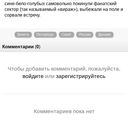
сине-бело-голубых самовольно покинули фанатский
сектор (так называемый «вираж»), выбежали на поле и
сорвали встречу.
Зенита
Петербург
Санкт
России
Динамо
Комментарии
(
0
)
Чтобы добавить комментарий, пожалуйста,
войдите
или
зарегистрируйтесь
Комментариев пока нет