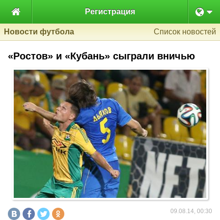

Регистрация
Новости футбола
Список новостей
«Ростов» и «Кубань» сыграли вничью
09.08.14, 00:30