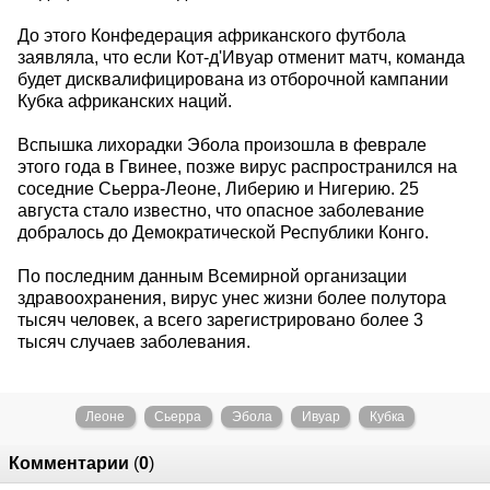
До этого Конфедерация африканского футбола
заявляла, что если Кот-д'Ивуар отменит матч, команда
будет дисквалифицирована из отборочной кампании
Кубка африканских наций.
Вспышка лихорадки Эбола произошла в феврале
этого года в Гвинее, позже вирус распространился на
соседние Сьерра-Леоне, Либерию и Нигерию. 25
августа стало известно, что опасное заболевание
добралось до Демократической Республики Конго.
По последним данным Всемирной организации
здравоохранения, вирус унес жизни более полутора
тысяч человек, а всего зарегистрировано более 3
тысяч случаев заболевания.
Леоне
Сьерра
Эбола
Ивуар
Кубка
Комментарии
(
0
)