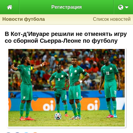

Регистрация
Новости футбола
Список новостей
В Кот-д'Ивуаре решили не отменять игру
со сборной Сьерра-Леоне по футболу