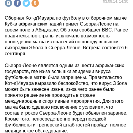
03.09.14, 14:30
Сборная Кот-д'Ивуара по футболу в отборочном матче
Кубка африканских наций примет Сьерра-Леоне на
своем поле в Абиджане. Об этом сообщает BBC. Ранее
правительство страны исключало возможность
проведения матча из опасений по поводу вспышки
лихорадки Эбола в Сьерра-Леоне. Встреча состоится 6
сентября.
Сьерра-Леоне является одним из шести африканских
государств, где из-за вспышки эпидемии вируса
футбольные матчи были запрещены. Правительство
Кот-д'Ивуара выразило беспокойство, что вирус Эбола
может быть занесен извне, из-за чего ранее было
принято решение не проводить в стране
международные спортивные мероприятия. Для этого
матча было сделано исключение с условием, что
состав игроков Сьерра-Леоне будет объявлен заранее.
Кроме того, непосредственно перед поездкой
футболисты и тренерский штаб гостей пройдут полное
медицинское обследование.