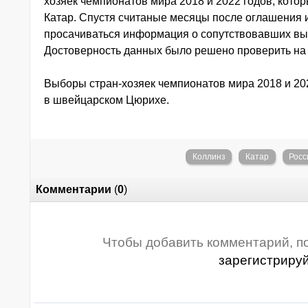
хозяек чемпионатов мира 2018 и 2022 годов, котор
Катар. Спустя считаные месяцы после оглашения 
просачиваться информация о сопутствовавших вы
Достоверность данных было решено проверить на
Выборы стран-хозяек чемпионатов мира 2018 и 202
в швейцарском Цюрихе.
Коллинз
Катар
Росс
Комментарии
(
0
)
Чтобы добавить комментарий, п
зарегистриру