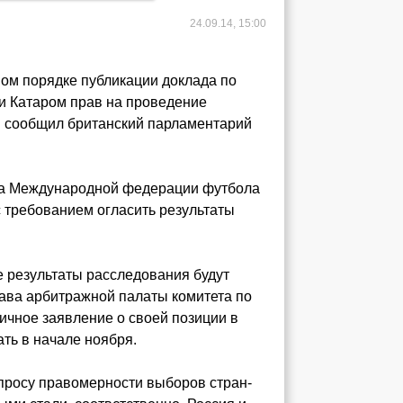
24.09.14, 15:00
ом порядке публикации доклада по
и Катаром прав на проведение
C сообщил британский парламентарий
та Международной федерации футбола
с требованием огласить результаты
 результаты расследования будут
лава арбитражной палаты комитета по
личное заявление о своей позиции в
ть в начале ноября.
просу правомерности выборов стран-