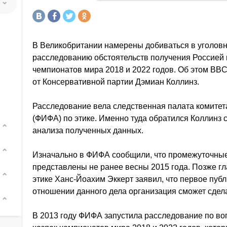
В Великобритании намерены добиваться в уголовн
расследованию обстоятельств получения Россией 
чемпионатов мира 2018 и 2022 годов. Об этом BB
от Консервативной партии Дэмиан Коллинз.
Расследование вела следственная палата комите
(ФИФА) по этике. Именно туда обратился Коллинз 
анализа полученных данных.
Изначально в ФИФА сообщили, что промежуточные
представлены не ранее весны 2015 года. Позже г
этике Ханс-Йоахим Эккерт заявил, что первое пуб
отношении данного дела организация сможет сдела
В 2013 году ФИФА запустила расследование по во