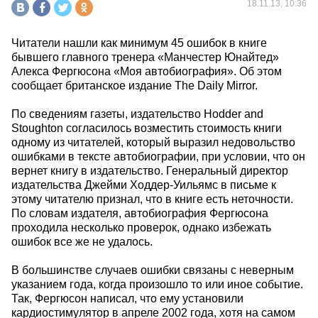
18.11.13, 10:36
Читатели нашли как минимум 45 ошибок в книге
бывшего главного тренера «Манчестер Юнайтед»
Алекса Фергюсона «Моя автобиография». Об этом
сообщает британское издание The Daily Mirror.
По сведениям газеты, издательство Hodder and
Stoughton согласилось возместить стоимость книги
одному из читателей, который выразил недовольство
ошибками в тексте автобиографии, при условии, что он
вернет книгу в издательство. Генеральный директор
издательства Джейми Ходдер-Уильямс в письме к
этому читателю признал, что в книге есть неточности.
По словам издателя, автобиография Фергюсона
проходила несколько проверок, однако избежать
ошибок все же не удалось.
В большинстве случаев ошибки связаны с неверным
указанием года, когда произошло то или иное событие.
Так, Фергюсон написал, что ему установили
кардиостимулятор в апреле 2002 года, хотя на самом