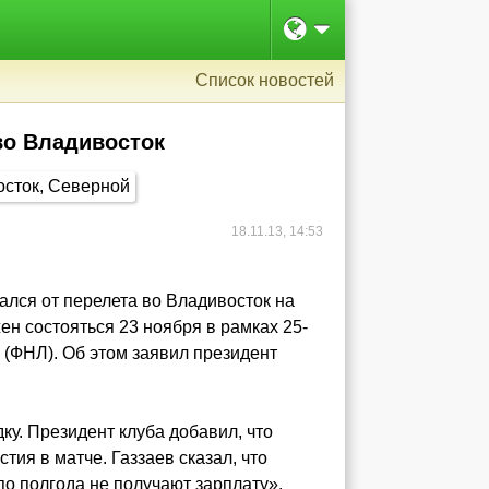
Список новостей
во Владивосток
18.11.13, 14:53
ался от перелета во Владивосток на
н состояться 23 ноября в рамках 25-
 (ФНЛ). Об этом заявил президент
ку. Президент клуба добавил, что
тия в матче. Газзаев сказал, что
по полгода не получают зарплату».