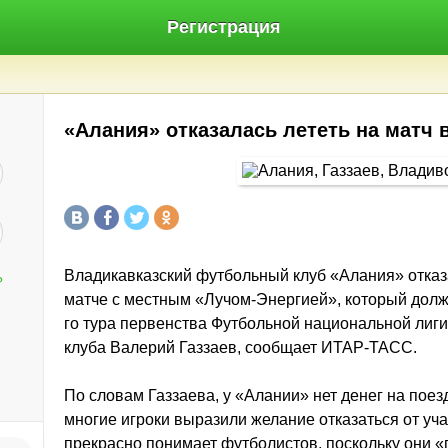
Регистрация
«Алания» отказалась лететь на матч 
Владикавказский футбольный клуб «Алания» отказ
?
матче с местным «Лучом-Энергией», который долже
го тура первенства Футбольной национальной лиги
клуба Валерий Газзаев, сообщает ИТАР-ТАСС.
По словам Газзаева, у «Алании» нет денег на поезд
многие игроки выразили желание отказаться от учас
прекрасно понимает футболистов, поскольку они «