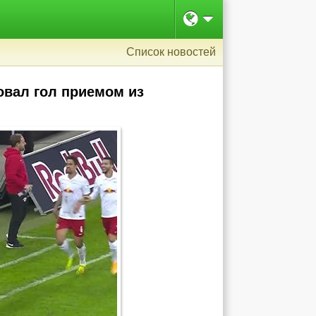
Список новостей
овал гол приемом из