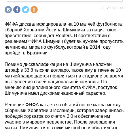
17.12.13, 02:00
ФИФА дисквалифицировала на 10 матчей футболиста
сборной Хорватии Йосипа Шимунича за нацистское
приветствие, сообщает Reuters. В соответствии с
решением ФИФА Шимунич будет вынужден пропустить
чемпионат мира по футболу, который в 2014 году
пройдет в Бразилии.
Помимо дисквалификации на Шимунича наложен
штраф в 33.8 тысячи долларо, также ему в течение 10
матчей запрещается появляться на стадионе во время
выступления своей национальной команды. По
мнению дисциплинарного комитета ФИФА, поступок
Шимунича имел дискриминационный характер.
Решение ФИФА касается событий после матча между
сборными Хорватии и Исландии, которая завершилась
победой хорватов со счетом 2:0 и обеспечила им
участие в мировом первенстве. После завершения
матча Шимунич взял в руки микрофон и обратился к