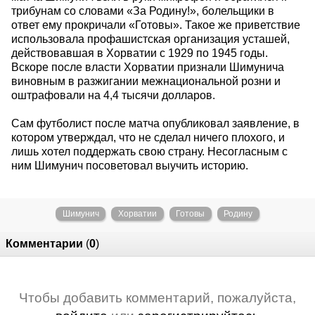
трибунам со словами «За Родину!», болельщики в
ответ ему прокричали «Готовы». Такое же приветствие
использовала профашистская организация усташей,
действовавшая в Хорватии с 1929 по 1945 годы.
Вскоре после власти Хорватии признали Шимунича
виновным в разжигании межнациональной розни и
оштрафовали на 4,4 тысячи долларов.
Сам футболист после матча опубликовал заявление, в
котором утверждал, что не сделал ничего плохого, и
лишь хотел поддержать свою страну. Несогласным с
ним Шимунич посоветовал выучить историю.
Шимунич
Хорватии
Готовы
Родину
Комментарии
(
0
)
Чтобы добавить комментарий, пожалуйста,