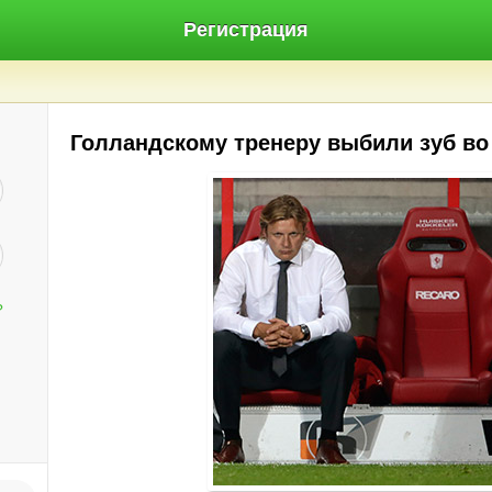
Регистрация
Голландскому тренеру выбили зуб во
?