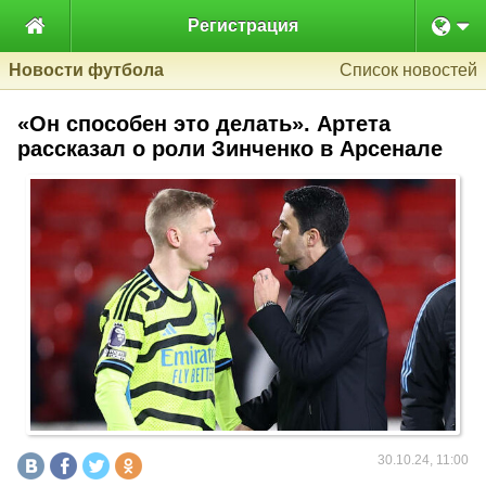

Регистрация
Новости футбола
Список новостей
«Он способен это делать». Артета
рассказал о роли Зинченко в Арсенале
30.10.24, 11:00