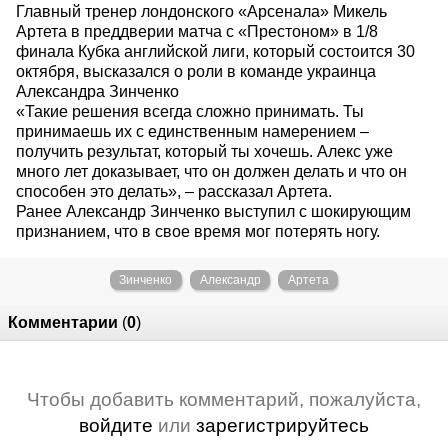
Главный тренер лондонского «Арсенала» Микель
Артета в преддверии матча с «Престоном» в 1/8
финала Кубка английской лиги, который состоится 30
октября, высказался о роли в команде украинца
Александра Зинченко
«Такие решения всегда сложно принимать. Ты
принимаешь их с единственным намерением –
получить результат, который ты хочешь. Алекс уже
много лет доказывает, что он должен делать и что он
способен это делать», – рассказал Артета.
Ранее Александр Зинченко выступил с шокирующим
признанием, что в свое время мог потерять ногу.
Зинченко
Александр
Артета
Комментарии
(
0
)
Чтобы добавить комментарий, пожалуйста,
войдите
или
зарегистрируйтесь