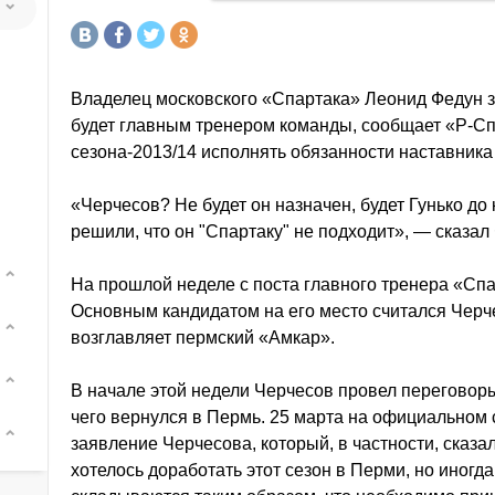
Владелец московского «Спартака» Леонид Федун з
будет главным тренером команды, сообщает «Р-Сп
сезона-2013/14 исполнять обязанности наставника 
«Черчесов? Не будет он назначен, будет Гунько до
решили, что он "Спартаку" не подходит», — сказал
На прошлой неделе с поста главного тренера «Сп
Основным кандидатом на его место считался Черч
возглавляет пермский «Амкар».
В начале этой недели Черчесов провел переговор
чего вернулся в Пермь. 25 марта на официальном
заявление Черчесова, который, в частности, сказа
хотелось доработать этот сезон в Перми, но иногд