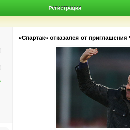
Регистрация
«Спартак» отказался от приглашения
?