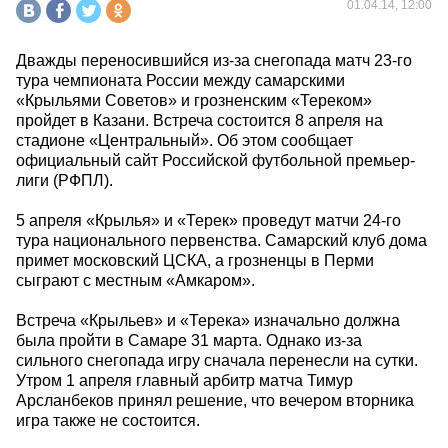
01.04.14, 12:00
Дважды переносившийся из-за снегопада матч 23-го
тура чемпионата России между самарскими
«Крыльями Советов» и грозненским «Тереком»
пройдет в Казани. Встреча состоится 8 апреля на
стадионе «Центральный». Об этом сообщает
официальный сайт Российской футбольной премьер-
лиги (РФПЛ).
5 апреля «Крылья» и «Терек» проведут матчи 24-го
тура национального первенства. Самарский клуб дома
примет московский ЦСКА, а грозненцы в Перми
сыграют с местным «Амкаром».
Встреча «Крыльев» и «Терека» изначально должна
была пройти в Самаре 31 марта. Однако из-за
сильного снегопада игру сначала перенесли на сутки.
Утром 1 апреля главный арбитр матча Тимур
Арсланбеков принял решение, что вечером вторника
игра также не состоится.