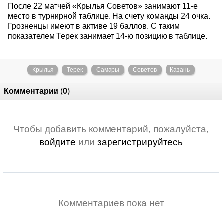
После 22 матчей «Крылья Советов» занимают 11-е
место в турнирной таблице. На счету команды 24 очка.
Грозненцы имеют в активе 19 баллов. С таким
показателем Терек занимает 14-ю позицию в таблице.
Крылья
Терек
Самары
Советов
Казань
Комментарии
(
0
)
Чтобы добавить комментарий, пожалуйста,
войдите
или
зарегистрируйтесь
Комментариев пока нет