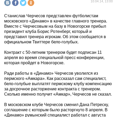
10.04.14, 13:00
Станислав Черчесов представлен футболистам
московского «Динамо» в качестве главного тренера.
Вместе с Черчесовым на базу в Новогорске прибыл
президент клуба Борис Ротенберг, который и
представил тренера игрокам. Об этом сообщается в
официальном Твиттере бело-голубых.
Контракт с 50-летним тренером будет подписан 11
апреля во время специальной пресс-конференции,
которая пройдет в Новогорске.
Ради работы в «Динамо» Черчесов уволился из
пермского «Амкара». Как рассказал сам специалист,
бело-голубые выплатят пермскому клубу компенсацию
за досрочное расторжение контракта с тренером.
Сколько именно получит «Амкар», Черчесов не сказал.
В московском клубе Черчесов сменил Дана Петреску,
соглашение с которым было расторгнуто 8 апреля. В
«Динамо» румынский специалист работал с августа