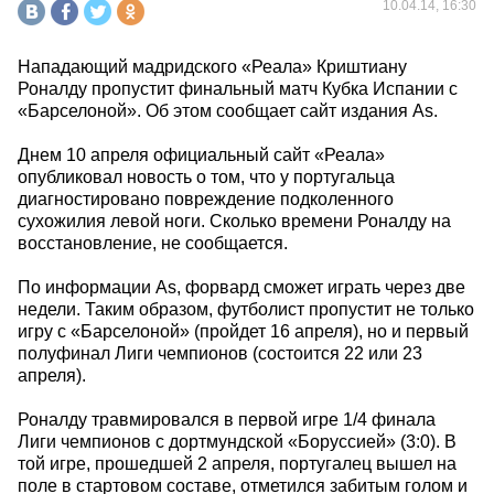
10.04.14, 16:30
Нападающий мадридского «Реала» Криштиану
Роналду пропустит финальный матч Кубка Испании с
«Барселоной». Об этом сообщает сайт издания As.
Днем 10 апреля официальный сайт «Реала»
опубликовал новость о том, что у португальца
диагностировано повреждение подколенного
сухожилия левой ноги. Сколько времени Роналду на
восстановление, не сообщается.
По информации As, форвард сможет играть через две
недели. Таким образом, футболист пропустит не только
игру с «Барселоной» (пройдет 16 апреля), но и первый
полуфинал Лиги чемпионов (состоится 22 или 23
апреля).
Роналду травмировался в первой игре 1/4 финала
Лиги чемпионов с дортмундской «Боруссией» (3:0). В
той игре, прошедшей 2 апреля, португалец вышел на
поле в стартовом составе, отметился забитым голом и