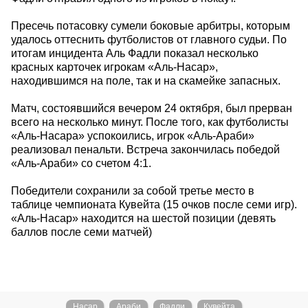
Пресечь потасовку сумели боковые арбитры, которым
удалось оттеснить футболистов от главного судьи. По
итогам инцидента Аль Фадли показал несколько
красных карточек игрокам «Аль-Насар»,
находившимся на поле, так и на скамейке запасных.
Матч, состоявшийся вечером 24 октября, был прерван
всего на несколько минут. После того, как футболисты
«Аль-Насара» успокоились, игрок «Аль-Араби»
реализовал пенальти. Встреча закончилась победой
«Аль-Араби» со счетом 4:1.
Победители сохранили за собой третье место в
таблице чемпионата Кувейта (15 очков после семи игр).
«Аль-Насар» находится на шестой позиции (девять
баллов после семи матчей)
Насар
Араби
Фадли
Кувейта