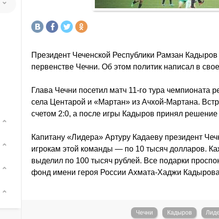
Президент Чеченской Республики Рамзан Кадыров
первенстве Чечни. Об этом политик написал в сво
Глава Чечни посетил матч 11-го тура чемпионата 
села Центарой и «Мартан» из Ачхой-Мартана. Вст
счетом 2:0, а после игры Кадыров принял решение
Капитану «Лидера» Артуру Кадаеву президент Чеч
игрокам этой команды — по 10 тысяч долларов. К
выделил по 100 тысяч рублей. Все подарки прос
фонд имени героя России Ахмата-Хаджи Кадырова
Чечни
Кадыров
Лид