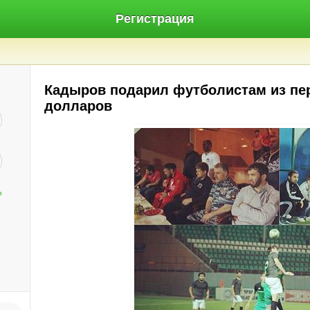
Регистрация
Кадыров подарил футболистам из пер
долларов
?