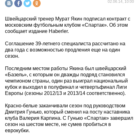
02.06.14, 10:00
Швейцарский тренер Мурат Якин подписал контракт с
московским футбольным клубом «Спартак». Об этом
сообщает издание Haberler.
Соглашение 39-летнего специалиста рассчитано на
два года с возможностью продления еще на один
сезон.
Последним местом работы Якина был швейцарский
«Базель», с которым он дважды подряд становился
чемпионом страны, один раз выиграл национальный
кубок и выходил в полуфинал и четвертьфинал Лиги
Европы (сезоны 2012/13 и 2013/14 соответственно).
Красно-белые заканчивали сезон под руководством
Дмитрия Гунько, который сменил на посту наставника
клуба Валерия Карпина. С Гунько «Спартак» завершил
сезон на шестом месте, не сумев пробиться в
еврокубки.