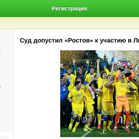
Регистрация
Суд допустил «Ростов» к участию в 
?