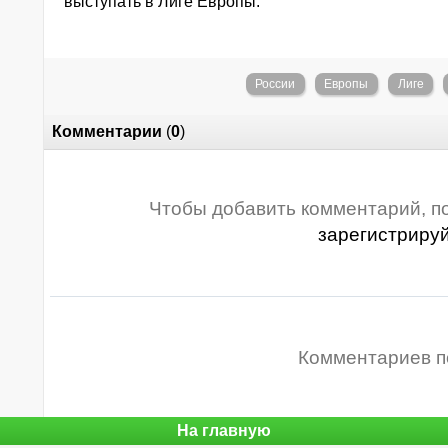
выступать в Лиге Европы.
России
Европы
Лиге
Комментарии
(
0
)
Чтобы добавить комментарий, п
зарегистриру
Комментариев п
На главную