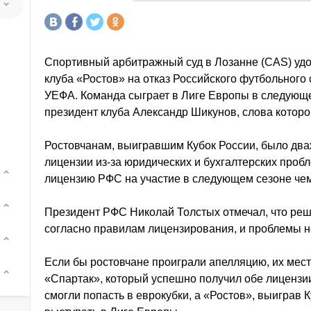
Спортивный арбитражный суд в Лозанне (CAS) уд
клуба «Ростов» на отказ Российского футбольного
УЕФА. Команда сыграет в Лиге Европы в следующе
президент клуба Александр Шикунов, слова которо
Ростовчанам, выигравшим Кубок России, было два
лицензии из-за юридических и бухгалтерских проб
лицензию РФС на участие в следующем сезоне чем
Президент РФС Николай Толстых отмечал, что ре
согласно правилам лицензирования, и проблемы н
Если бы ростовчане проиграли апелляцию, их мес
«Спартак», который успешно получил обе лицензии
смогли попасть в еврокубки, а «Ростов», выиграв 