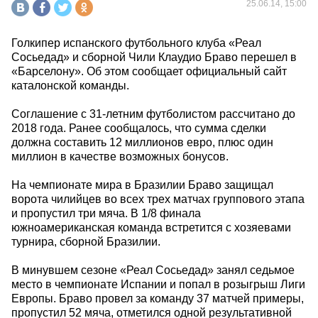
25.06.14, 15:00
Голкипер испанского футбольного клуба «Реал
Сосьедад» и сборной Чили Клаудио Браво перешел в
«Барселону». Об этом сообщает официальный сайт
каталонской команды.
Соглашение с 31-летним футболистом рассчитано до
2018 года. Ранее сообщалось, что сумма сделки
должна составить 12 миллионов евро, плюс один
миллион в качестве возможных бонусов.
На чемпионате мира в Бразилии Браво защищал
ворота чилийцев во всех трех матчах группового этапа
и пропустил три мяча. В 1/8 финала
южноамериканская команда встретится с хозяевами
турнира, сборной Бразилии.
В минувшем сезоне «Реал Сосьедад» занял седьмое
место в чемпионате Испании и попал в розыгрыш Лиги
Европы. Браво провел за команду 37 матчей примеры,
пропустил 52 мяча, отметился одной результативной