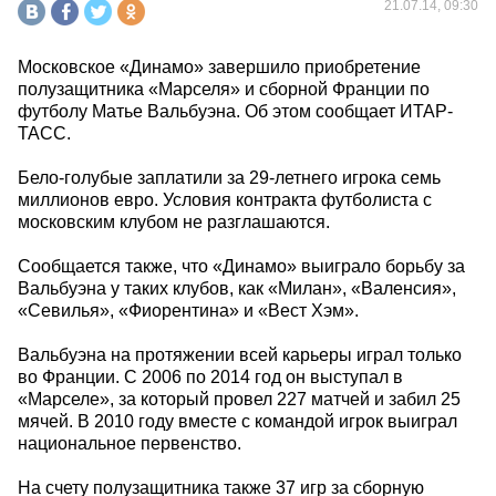
21.07.14, 09:30
Московское «Динамо» завершило приобретение
полузащитника «Марселя» и сборной Франции по
футболу Матье Вальбуэна. Об этом сообщает ИТАР-
ТАСС.
Бело-голубые заплатили за 29-летнего игрока семь
миллионов евро. Условия контракта футболиста с
московским клубом не разглашаются.
Сообщается также, что «Динамо» выиграло борьбу за
Вальбуэна у таких клубов, как «Милан», «Валенсия»,
«Севилья», «Фиорентина» и «Вест Хэм».
Вальбуэна на протяжении всей карьеры играл только
во Франции. С 2006 по 2014 год он выступал в
«Марселе», за который провел 227 матчей и забил 25
мячей. В 2010 году вместе с командой игрок выиграл
национальное первенство.
На счету полузащитника также 37 игр за сборную