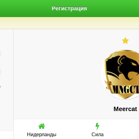
Регистрация
?
Meercat
Нидерланды
Сила