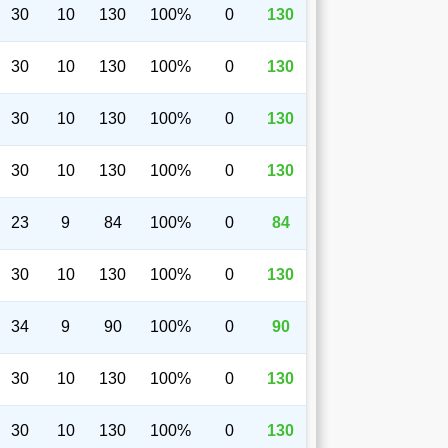
30
10
130
100%
0
130
30
10
130
100%
0
130
30
10
130
100%
0
130
30
10
130
100%
0
130
23
9
84
100%
0
84
30
10
130
100%
0
130
34
9
90
100%
0
90
30
10
130
100%
0
130
30
10
130
100%
0
130