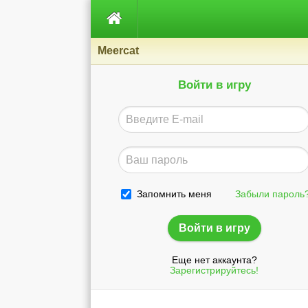

Meercat
Войти в игру
Запомнить меня
Забыли пароль
Еще нет аккаунта?
Зарегистрируйтесь!