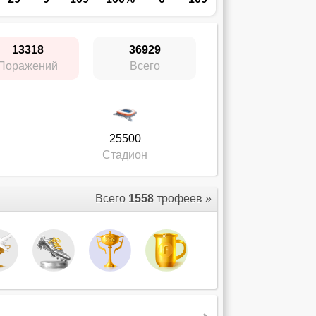
13318
36929
Поражений
Всего
25500
Стадион
Всего
1558
трофеев »