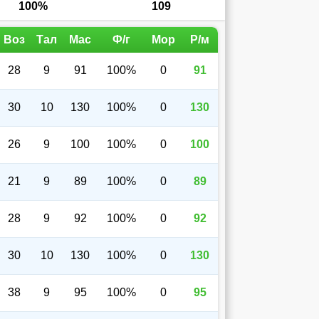
100%
109
Воз
Тал
Мас
Ф/г
Мор
Р/м
28
9
91
100%
0
91
30
10
130
100%
0
130
26
9
100
100%
0
100
21
9
89
100%
0
89
28
9
92
100%
0
92
30
10
130
100%
0
130
38
9
95
100%
0
95