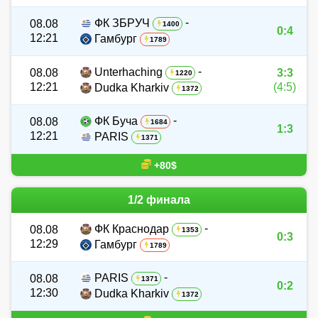
-
ФК ЗБРУЧ
08.08
1400
0:4
12:21
Гамбург
1789
-
Unterhaching
08.08
3:3
1220
12:21
(4:5)
Dudka Kharkiv
1372
-
ФК Буча
08.08
1684
1:3
12:21
PARIS
1371
+80$
1/2 финала
-
ФК Краснодар
08.08
1353
0:3
12:29
Гамбург
1789
-
PARIS
08.08
1371
0:2
12:30
Dudka Kharkiv
1372