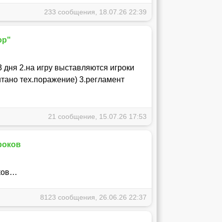
233 сообщения, 18.07.26 22:39
ор"
3 дня 2.на игру выставляются игроки
щитано тех.поражение) 3.регламент
21 сообщение, 15.07.26 17:53
роков
оков…
8123 сообщения, 26.06.26 22:37