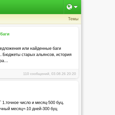
Темы
/баги
редложения или найденные баги
1. Бюджеты старых альянсов, история
хра…
110 сообщений, 03.08.26 20:20
` 1.точное число и месяц-500 буц.
точный месяц+-10 дней-300 буц
…