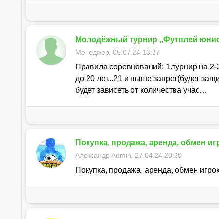
Молодёжный турнир ,,Футплей юни
Менеджер, 05.07.24 13:27
Правила соревнований: 1.турнир на 2-
до 20 лет...21 и выше запрет(будет за
будет зависеть от количества учас…
Покупка, продажа, аренда, обмен иг
Александр Admin, 27.04.24 20:20
Покупка, продажа, аренда, обмен игр