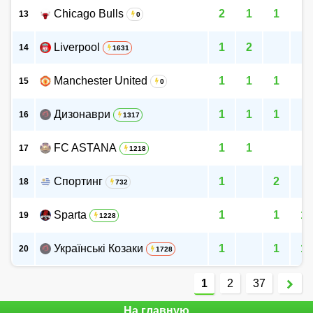
Chicago Bulls
2
1
1
13
0
Liverpool
1
2
14
1631
Manchester United
1
1
1
15
0
Дизонаври
1
1
1
16
1317
FC ASTANA
1
1
17
1218
Спортинг
1
2
18
732
Sparta
1
1
1
19
1228
Українські Козаки
1
1
1
20
1728
1
2
37
На главную