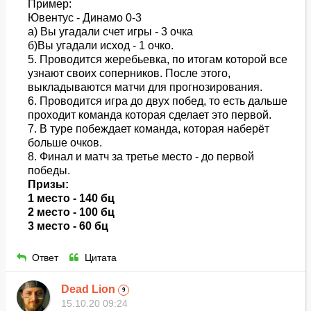
Пример:
Ювентус - Динамо 0-3
а) Вы угадали счет игры - 3 очка
б)Вы угадали исход - 1 очко.
5. Проводится жеребьевка, по итогам которой все
узнают своих соперников. После этого,
выкладываются матчи для прогнозирования.
6. Проводится игра до двух побед, то есть дальше
проходит команда которая сделает это первой.
7. В туре побеждает команда, которая наберёт
больше очков.
8. Финал и матч за третье место - до первой
победы.
Призы:
1 место - 140 бц
2 место - 100 бц
3 место - 60 бц
Ответ
Цитата
Dead Lion
9
15.10.20 09:24