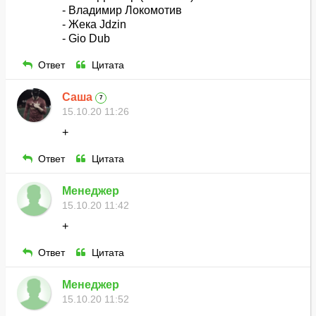
- Владимир Локомотив
- Жека Jdzin
- Gio Dub
Ответ
Цитата
Саша
7
15.10.20 11:26
+
Ответ
Цитата
Менеджер
15.10.20 11:42
+
Ответ
Цитата
Менеджер
15.10.20 11:52