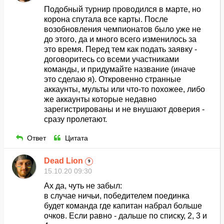
Подобный турнир проводился в марте, но
корона спутала все карты. После
возобновления чемпионатов было уже не
до этого, да и много всего изменилось за
это время. Перед тем как подать заявку -
договоритесь со всеми участниками
команды, и придумайте название (иначе
это сделаю я). Откровенно странные
аккаунты, мульты или что-то похожее, либо
же аккаунты которые недавно
зарегистрированы и не внушают доверия -
сразу пролетают.
Ответ
Цитата
Dead Lion
9
15.10.20 09:30
Ах да, чуть не забыл:
в случае ничьи, победителем поединка
будет команда где капитан набрал больше
очков. Если равно - дальше по списку, 2, 3 и