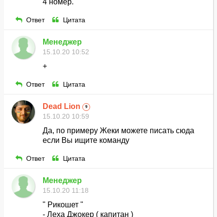
4 номер.
Ответ
Цитата
Менеджер
15.10.20 10:52
+
Ответ
Цитата
Dead Lion
9
15.10.20 10:59
Да, по примеру Жеки можете писать сюда
если Вы ищите команду
Ответ
Цитата
Менеджер
15.10.20 11:18
" Рикошет "
- Леха Джокер ( капитан )