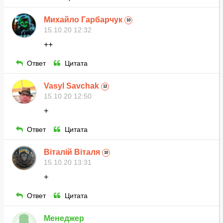
Михайло Гарбарчук
10
15.10.20 12:32
++
Ответ
Цитата
Vasyl Savchak
12
15.10.20 12:50
+
Ответ
Цитата
Віталій Віталя
10
15.10.20 13:31
+
Ответ
Цитата
Менеджер