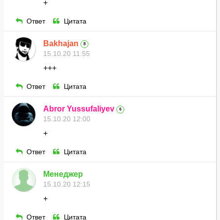
+
Ответ
Цитата
Bakhajan
8
15.10.20 11:55
+++
Ответ
Цитата
Abror Yussufaliyev
6
15.10.20 12:00
+
Ответ
Цитата
Менеджер
15.10.20 12:15
+
Ответ
Цитата