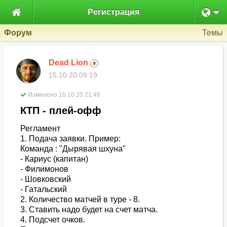

Регистрация
Форум
Темы
Dead Lion
9
15.10.20 09:19
Изменено 16.10.20 21:46
КТП - плей-офф
Регламент
1. Подача заявки. Пример:
Команда : "Дырявая шхуна"
- Кариус (капитан)
- Филимонов
- Шовковский
- Гатальский
2. Количество матчей в туре - 8.
3. Ставить надо будет на счет матча.
4. Подсчет очков.