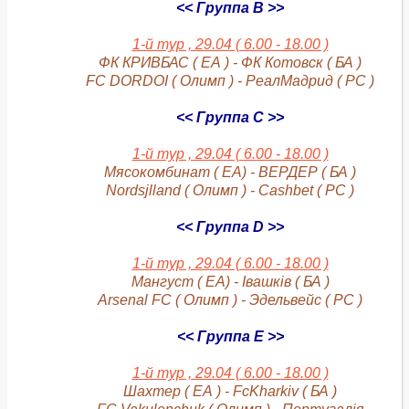
<< Группа B >>
1-й тур , 29.04 ( 6.00 - 18.00 )
ФК КРИВБАС ( ЕА ) - ФК Котовск ( БА )
FC DORDOI ( Олимп ) - РеалМадрид ( РС )
<< Группа C >>
1-й тур , 29.04 ( 6.00 - 18.00 )
Мясокомбинат ( ЕА) - ВЕРДЕР ( БА )
Nordsjlland ( Олимп ) - Cashbet ( РС )
<< Группа D >>
1-й тур , 29.04 ( 6.00 - 18.00 )
Мангуст ( ЕА) - Івашків ( БА )
Arsenal FC ( Олимп ) - Эдельвейс ( РС )
<< Группа E >>
1-й тур , 29.04 ( 6.00 - 18.00 )
Шахтер ( ЕА ) - FcKharkiv ( БА )