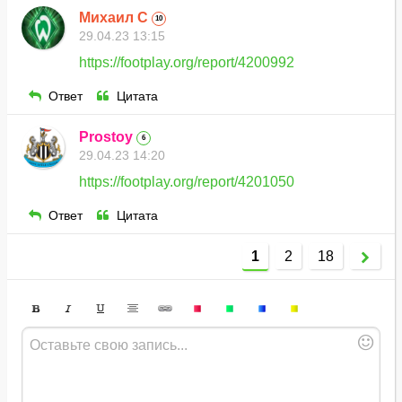
Михаил С
10
29.04.23 13:15
https://footplay.org/report/4200992
Ответ
Цитата
Prostoy
6
29.04.23 14:20
https://footplay.org/report/4201050
Ответ
Цитата
1
2
18