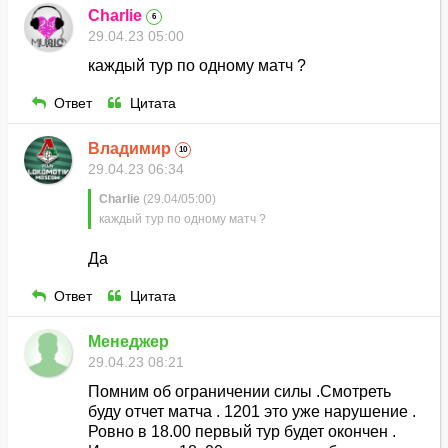
Charlie
6
29.04.23 05:00
каждый тур по одному матч ?
Ответ
Цитата
Владимир
10
29.04.23 06:34
Charlie
(29.04/05:00)
каждый тур по одному матч ?
Да
Ответ
Цитата
Менеджер
29.04.23 08:21
Помним об ограничении силы .Смотреть
буду отчет матча . 1201 это уже нарушение .
Ровно в 18.00 первый тур будет окончен .