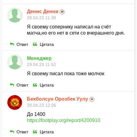
Денис Денни
10
29.04.23 11:38
Я своему сопернику написал на счёт
матча,но его нет в сети со вчерашнего дня.
Ответ
Цитата
Менеджер
29.04.23 11:52
Я своему писал пока тоже молчок
Ответ
Цитата
Бекболсун Орозбек Уулу
11
29.04.23 12:06
До 1400
https://footplay.org/report/4200910
Ответ
Цитата