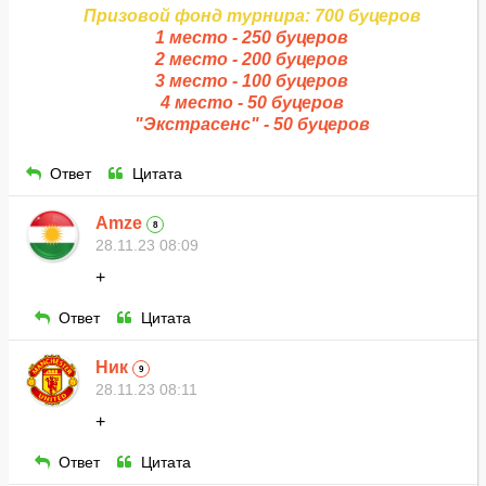
Призовой фонд турнира: 700 буцеров
1 место - 250 буцеров
2 место - 200 буцеров
3 место - 100 буцеров
4 место - 50 буцеров
"Экстрасенс" - 50 буцеров
Ответ
Цитата
Amze
8
28.11.23 08:09
+
Ответ
Цитата
Ник
9
28.11.23 08:11
+
Ответ
Цитата