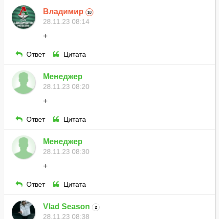
Владимир
10
28.11.23 08:14
+
Ответ
Цитата
Менеджер
28.11.23 08:20
+
Ответ
Цитата
Менеджер
28.11.23 08:30
+
Ответ
Цитата
Vlad Season
2
28.11.23 08:38