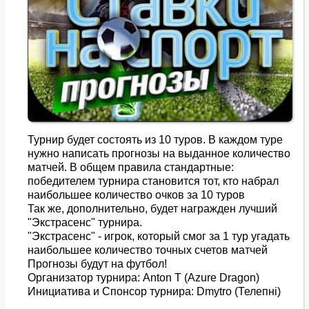
Турнир будет состоять из 10 туров. В каждом туре
нужно написать прогнозы на выданное количество
матчей. В общем правила стандартные:
победителем турнира становится тот, кто набрал
наибольшее количество очков за 10 туров
Так же, дополнительно, будет награжден лучший
"Экстрасенс" турнира.
"Экстрасенс" - игрок, который смог за 1 тур угадать
наибольшее количество точных счетов матчей
Прогнозы будут на футбол!
Организатор турнира: Anton T (Azure Dragon)
Инициатива и Спонсор турнира: Dmytro (Телепнi)