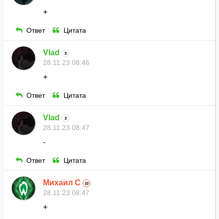
+
Ответ
Цитата
Vlad
3
28.11.23 08:46
+
Ответ
Цитата
Vlad
3
28.11.23 08:47
-
Ответ
Цитата
Михаил С
10
28.11.23 08:47
+