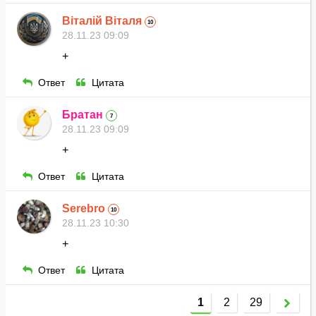
Віталій Віталя
10
28.11.23 09:09
+
Ответ
Цитата
Братан
7
28.11.23 09:09
+
Ответ
Цитата
Serebro
10
28.11.23 10:30
+
Ответ
Цитата
1
2
29