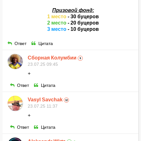
Призовой фонд:
1 место
- 30 буцеров
2 место
- 20 буцеров
3 место
- 10 буцеров
Ответ
Цитата
Сборная Колумбии
9
23.07.25 09:45
+
Ответ
Цитата
Vasyl Savchak
12
23.07.25 11:37
+
Ответ
Цитата