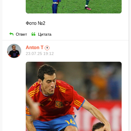
Фото №2
Ответ
Цитата
Anton T
9
23.07.25 19:12