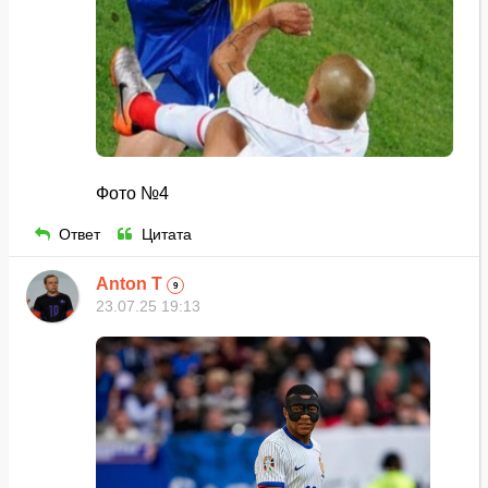
Фото №4
Ответ
Цитата
Anton T
9
23.07.25 19:13