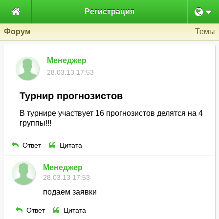

Регистрация
Форум
Темы
Менеджер
28.03.13 17:53
Турнир прогнозистов
В турнире участвует 16 прогнозистов делятся на 4
группы!!!
Ответ
Цитата
Менеджер
28.03.13 17:53
подаем заявки
Ответ
Цитата