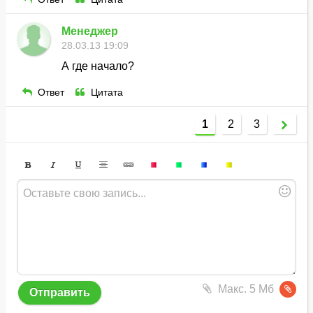
Менеджер
28.03.13 19:09
А где начало?
Ответ
Цитата
1
2
3
Макс. 5 Мб