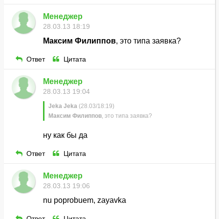
Менеджер
28.03.13 18:19
Максим Филиппов
, это типа заявка?
Ответ
Цитата
Менеджер
28.03.13 19:04
Jeka Jeka
(28.03/18:19)
Максим Филиппов
, это типа заявка?
ну как бы да
Ответ
Цитата
Менеджер
28.03.13 19:06
nu poprobuem, zayavka
Ответ
Цитата