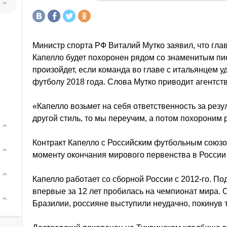
Министр спорта РФ Виталий Мутко заявил, что гл
Капелло будет похоронен рядом со знаменитым пи
произойдет, если команда во главе с итальянцем 
футболу 2018 года. Слова Мутко приводит агентст
«Капелло возьмет на себя ответственность за резуль
другой стиль, то мы переучим, а потом похороним 
Контракт Капелло с Российским футбольным союзом
моменту окончания мирового первенства в России 
Капелло работает со сборной России с 2012-го. П
впервые за 12 лет пробилась на чемпионат мира.
Бразилии, россияне выступили неудачно, покинув 