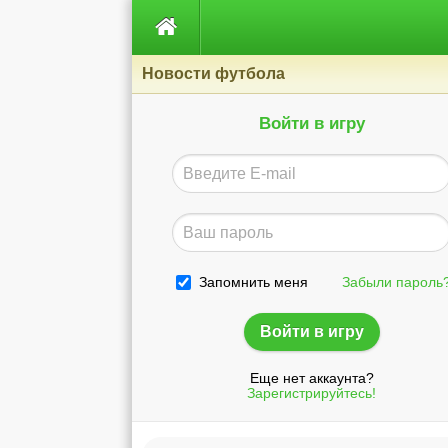

Новости футбола
Войти в игру
Запомнить меня
Забыли пароль
Еще нет аккаунта?
Зарегистрируйтесь!