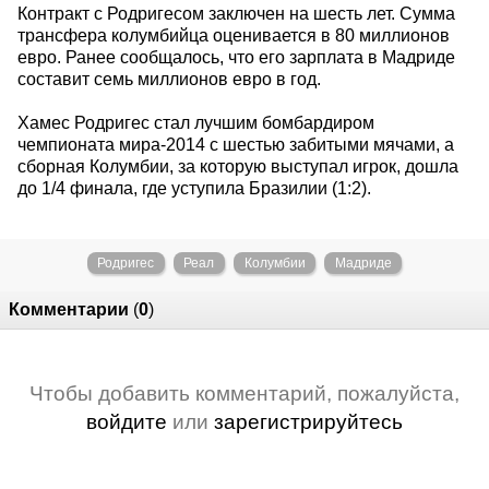
Контракт с Родригесом заключен на шесть лет. Сумма
трансфера колумбийца оценивается в 80 миллионов
евро. Ранее сообщалось, что его зарплата в Мадриде
составит семь миллионов евро в год.
Хамес Родригес стал лучшим бомбардиром
чемпионата мира-2014 с шестью забитыми мячами, а
сборная Колумбии, за которую выступал игрок, дошла
до 1/4 финала, где уступила Бразилии (1:2).
Родригес
Реал
Колумбии
Мадриде
Комментарии
(
0
)
Чтобы добавить комментарий, пожалуйста,
войдите
или
зарегистрируйтесь