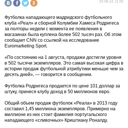
02.08.14, 11:00
Футболка нападающего мадридского футбольного
клуба «Реал» и сборной Колумбии Хамеса Родригеса
за полторы недели с момента ее появления в
магазинах была куплена более 502 тысяч раз. Об этом
сообщает CNN со ссылкой на исследование
Euromarketing Sport.
«По состоянию на 1 августа, продажи достигли уровня
в 502 тысячи экземпляров. Это самая высокая цифра в
истории продаж футбольной атрибутики меньше чем за
десять дней», — говорится в сообщении.
Футболка Родригеса продается по цене 101 доллар за
штуку, принеся клубу доход в 50 миллионов евро.
Общий объем продаж футболок «Реала» в 2013 году
составил 1,45 миллиона экземпляров. Примерно на
миллионе из них стоит фамилия португальского
нападающего «сливочных» Криштиану Роналду.