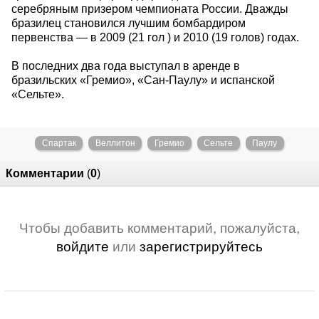
серебряным призером чемпионата России. Дважды
бразилец становился лучшим бомбардиром
первенства — в 2009 (21 гол ) и 2010 (19 голов) годах.
В последних два года выступал в аренде в
бразильских «Гремио», «Сан-Паулу» и испанской
«Сельте».
Спартак
Веллитон
Гремио
Сельте
Паулу
Комментарии
(
0
)
Чтобы добавить комментарий, пожалуйста,
войдите
или
зарегистрируйтесь