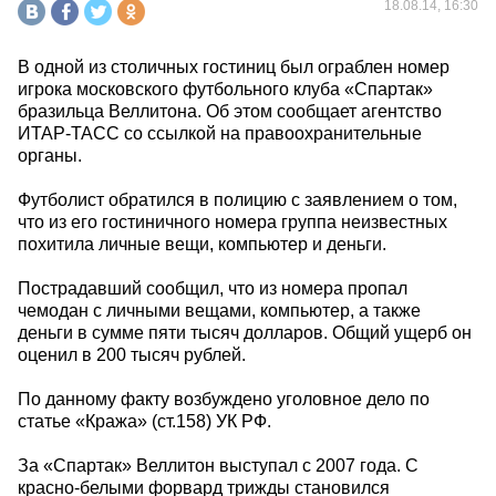
18.08.14, 16:30
В одной из столичных гостиниц был ограблен номер
игрока московского футбольного клуба «Спартак»
бразильца Веллитона. Об этом сообщает агентство
ИТАР-ТАСС со ссылкой на правоохранительные
органы.
Футболист обратился в полицию с заявлением о том,
что из его гостиничного номера группа неизвестных
похитила личные вещи, компьютер и деньги.
Пострадавший сообщил, что из номера пропал
чемодан с личными вещами, компьютер, а также
деньги в сумме пяти тысяч долларов. Общий ущерб он
оценил в 200 тысяч рублей.
По данному факту возбуждено уголовное дело по
статье «Кража» (ст.158) УК РФ.
За «Спартак» Веллитон выступал с 2007 года. С
красно-белыми форвард трижды становился