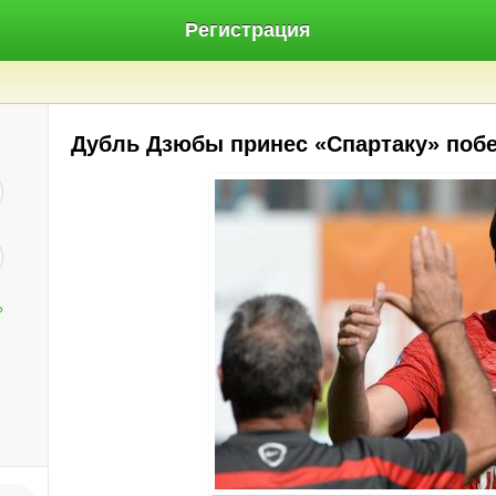
Регистрация
Дубль Дзюбы принес «Спартаку» поб
?