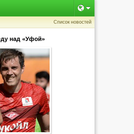
Список новостей
еду над «Уфой»