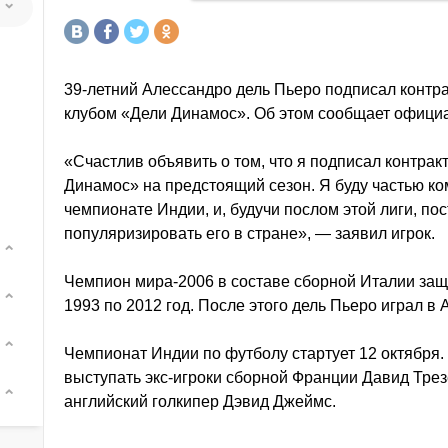
39-летний Алессандро дель Пьеро подписал контра
клубом «Дели Динамос». Об этом сообщает офици
«Счастлив объявить о том, что я подписал контрак
Динамос» на предстоящий сезон. Я буду частью ко
чемпионате Индии, и, будучи послом этой лиги, п
популяризировать его в стране», — заявил игрок.
Чемпион мира-2006 в составе сборной Италии защ
1993 по 2012 год. После этого дель Пьеро играл в
Чемпионат Индии по футболу стартует 12 октября. 
выступать экс-игроки сборной Франции Давид Трез
английский голкипер Дэвид Джеймс.