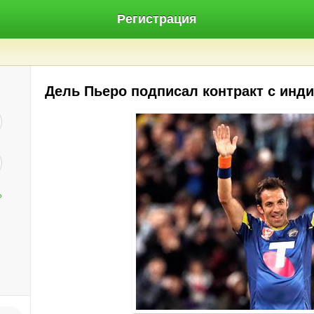
Регистрация
Дель Пьеро подписал контракт с ин
?