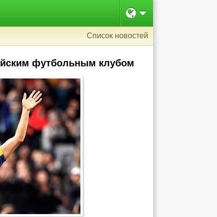
Список новостей
дийским футбольным клубом