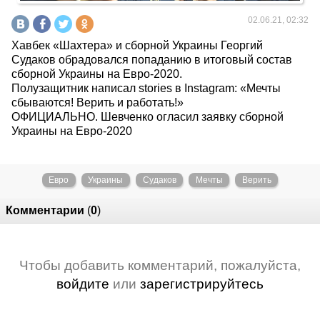
02.06.21, 02:32
Хавбек «Шахтера» и сборной Украины Георгий
Судаков обрадовался попаданию в итоговый состав
сборной Украины на Евро-2020.
Полузащитник написал stories в Instagram: «Мечты
сбываются! Верить и работать!»
ОФИЦИАЛЬНО. Шевченко огласил заявку сборной
Украины на Евро-2020
Евро
Украины
Судаков
Мечты
Верить
Комментарии
(
0
)
Чтобы добавить комментарий, пожалуйста,
войдите
или
зарегистрируйтесь