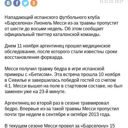
11.11.13, 15:27
Нападающий испанского футбольного клуба
«Барселона» Лионель Месси из-за травмы пропустит
от шести до восьми недель. Об этом сообщает
официальный твиттер каталонской команды.
Днем 11 ноября аргентинец прошел медицинское
обследование, после которого стали известны сроки
восстановления форварда.
Месси получил травму бедра в игре испанской
примеры с «Бетисом». Эта встреча прошла 10 ноября
в Севилье и завершилась победой гостей со счетом
4:1. Месси вышел на поле в стартовом составе, но был
заменен уже на 23-й минуте.
Аргентинец во второй раз в сезоне травмировал
бедро. Впервые из-за такой травмы Месси пропустил
почти три недели в сентябре и октябре 2013 года.
В текущем сезоне Месси провел за «Барселону» 15