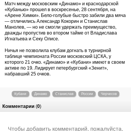
Матч между московским «Динамо» и краснодарской
«Кубанью» прошел в воскресенье, 28 сентября, на
«Арене Химки». Бело-голубые быстро забили два мяча
— отличились Александр Кокорин и Станислав
Манолев, — но не смогли удержать преимущество,
дважды пропустив во втором тайме от Владислава
Игнатьева и Секу Олисе.
Ничья не позволила клубам догнать в турнирной
таблице чемпионата России московский ЦСКА, у
которого 21 очко. «Динамо» и «Кубани» имеют в своем
активе по 19. Лидирует петербургский «Зенит»,
набравший 25 очков.
Кубани
Динамо
Станислав
России
Черчесов
Комментарии
(
0
)
Чтобы добавить комментарий, пожалуйста,