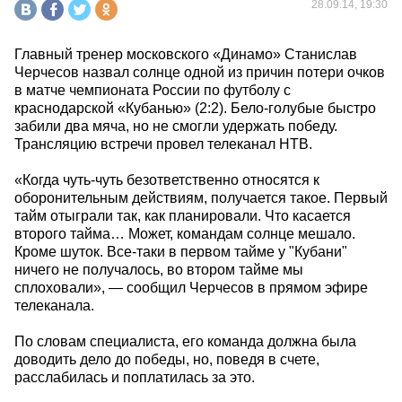
28.09.14, 19:30
Главный тренер московского «Динамо» Станислав
Черчесов назвал солнце одной из причин потери очков
в матче чемпионата России по футболу с
краснодарской «Кубанью» (2:2). Бело-голубые быстро
забили два мяча, но не смогли удержать победу.
Трансляцию встречи провел телеканал НТВ.
«Когда чуть-чуть безответственно относятся к
оборонительным действиям, получается такое. Первый
тайм отыграли так, как планировали. Что касается
второго тайма… Может, командам солнце мешало.
Кроме шуток. Все-таки в первом тайме у "Кубани"
ничего не получалось, во втором тайме мы
сплоховали», — сообщил Черчесов в прямом эфире
телеканала.
По словам специалиста, его команда должна была
доводить дело до победы, но, поведя в счете,
расслабилась и поплатилась за это.