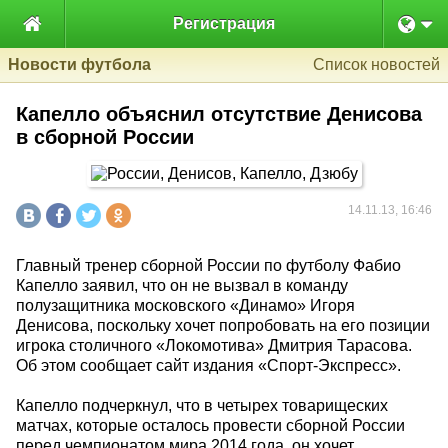

Регистрация
Новости футбола
Список новостей
Капелло объяснил отсутствие Денисова
в сборной России
14.11.13, 16:46
Главный тренер сборной России по футболу Фабио
Капелло заявил, что он не вызвал в команду
полузащитника московского «Динамо» Игоря
Денисова, поскольку хочет попробовать на его позиции
игрока столичного «Локомотива» Дмитрия Тарасова.
Об этом сообщает сайт издания «Спорт-Экспресс».
Капелло подчеркнул, что в четырех товарищеских
матчах, которые осталось провести сборной России
перед чемпионатом мира 2014 года, он хочет