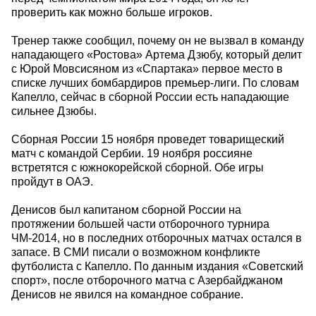
проверить как можно больше игроков.
Тренер также сообщил, почему он не вызвал в команду
нападающего «Ростова» Артема Дзюбу, который делит
с Юрой Мовсисяном из «Спартака» первое место в
списке лучших бомбардиров премьер-лиги. По словам
Капелло, сейчас в сборной России есть нападающие
сильнее Дзюбы.
Сборная России 15 ноября проведет товарищеский
матч с командой Сербии. 19 ноября россияне
встретятся с южнокорейской сборной. Обе игры
пройдут в ОАЭ.
Денисов был капитаном сборной России на
протяжении большей части отборочного турнира
ЧМ-2014, но в последних отборочных матчах остался в
запасе. В СМИ писали о возможном конфликте
футболиста с Капелло. По данным издания «Советский
спорт», после отборочного матча с Азербайджаном
Денисов не явился на командное собрание.