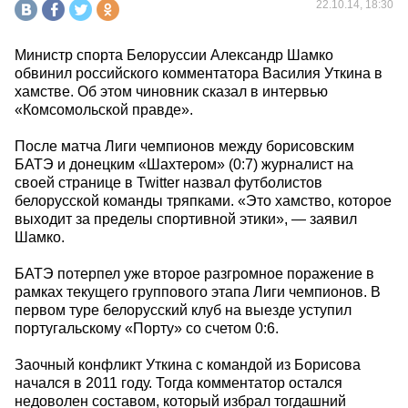
22.10.14, 18:30
Министр спорта Белоруссии Александр Шамко
обвинил российского комментатора Василия Уткина в
хамстве. Об этом чиновник сказал в интервью
«Комсомольской правде».
После матча Лиги чемпионов между борисовским
БАТЭ и донецким «Шахтером» (0:7) журналист на
своей странице в Twitter назвал футболистов
белорусской команды тряпками. «Это хамство, которое
выходит за пределы спортивной этики», — заявил
Шамко.
БАТЭ потерпел уже второе разгромное поражение в
рамках текущего группового этапа Лиги чемпионов. В
первом туре белорусский клуб на выезде уступил
португальскому «Порту» со счетом 0:6.
Заочный конфликт Уткина с командой из Борисова
начался в 2011 году. Тогда комментатор остался
недоволен составом, который избрал тогдашний