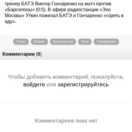
тренер БАТЭ Виктор Гончаренко на матч против
«Барселоны» (0:5). В эфире радиостанции «Эхо
Москвы» Уткин пожелал БАТЭ и Гончаренко «гореть в
аду».
Уткин
Шамко
Белоруссии
Лиги
Гончаренко
Комментарии
(
0
)
Чтобы добавить комментарий, пожалуйста,
войдите
или
зарегистрируйтесь
Комментариев пока нет