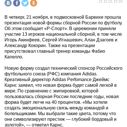
21.11.13, 15:10
В четверг, 21 ноября, в подмосковной Барвихе прошла
презентация новой формы сборной России по футболу.
Об этом сообщает «Р-Спорт». В церемонии приняли
участие 13 игроков национальной сборной, в том числе
Игорь Акинфеев, Сергей Игнашевич, Алан Дзагоев и
Александр Кокорин. Также на презентации
присутствовал главный тренер команды Фабио
Капелло.
Новую форму создал технический спонсор Российского
футбольного союза (РФС) компания Adidas.
Креативный директор Adidas Perfomance Джеймс
Карнс заявил, что новая форма будет самой легкой в
мире. По сравнению с экипировкой, которой
пользовалась сборная России последние годы, новая
форма будет легче на 40 процентов. «Мы хотели
создать эмоциональную связь между командой и
болельщиками. Мы выбрали такие цвета, потому что
они символизируют престиж — глубокий бордовый и
золотой», — отметил Карнс.