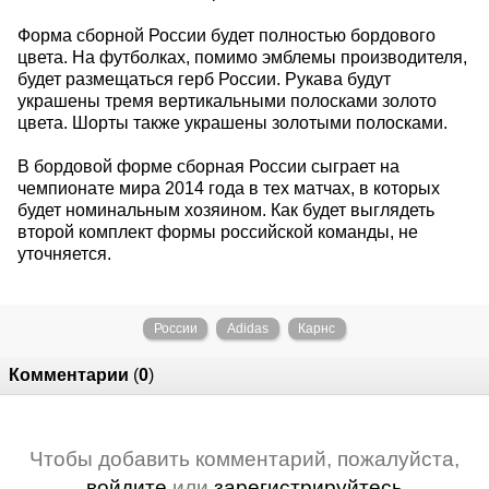
Форма сборной России будет полностью бордового
цвета. На футболках, помимо эмблемы производителя,
будет размещаться герб России. Рукава будут
украшены тремя вертикальными полосками золото
цвета. Шорты также украшены золотыми полосками.
В бордовой форме сборная России сыграет на
чемпионате мира 2014 года в тех матчах, в которых
будет номинальным хозяином. Как будет выглядеть
второй комплект формы российской команды, не
уточняется.
России
Adidas
Карнс
Комментарии
(
0
)
Чтобы добавить комментарий, пожалуйста,
войдите
или
зарегистрируйтесь