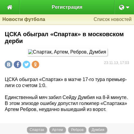

Регистрация
Новости футбола
Список новостей
ЦСКА обыграл «Спартак» в московском
дерби
23.11.13, 17:03
ЦСКА обыграл «Спартак» в матче 17-го тура премьер-
лиги со счетом 1:0.
Единственный мяч забил Сейду Думбия на 8-й минуте.
В этом эпизоде ошибку допустил голкипер «Спартака»
Артем Ребров, неудачно вышедший из ворот.
Спартак
Артем
Ребров
Думбия