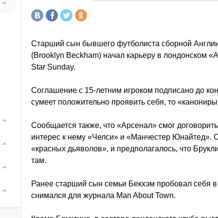
Старший сын бывшего футболиста сборной Англии
(Brooklyn Beckham) начал карьеру в лондонском «
Star Sunday.
Соглашение с 15-летним игроком подписано до ко
сумеет положительно проявить себя, то «канониры»
Сообщается также, что «Арсенал» смог договорить
интерес к нему «Челси» и «Манчестер Юнайтед». От
«красных дьяволов», и предполагалось, что Брукл
там.
Ранее старший сын семьи Бекхэм пробовал себя в 
снимался для журнала Man About Town.