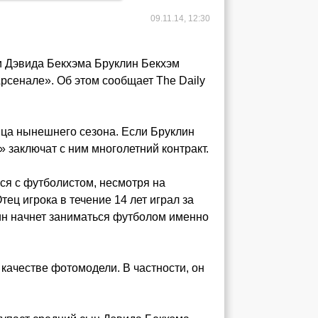
09.11.14, 12:30
 Дэвида Бекхэма Бруклин Бекхэм
Арсенале». Об этом сообщает The Daily
нца нынешнего сезона. Если Бруклин
 заключат с ним многолетний контракт.
ся с футболистом, несмотря на
ец игрока в течение 14 лет играл за
ин начнет заниматься футболом именно
качестве фотомодели. В частности, он