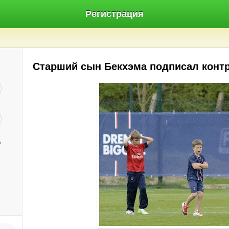
Регистрация
Старший сын Бекхэма подписал контр
?