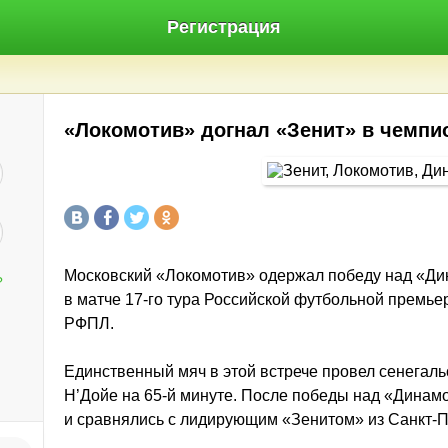
Регистрация
«Локомотив» догнал «Зенит» в чемпи
Московский «Локомотив» одержал победу над «Ди
?
в матче 17-го тура Российской футбольной премьер
РФПЛ.
Единственный мяч в этой встрече провел сенегал
Н’Дойе на 65-й минуте. После победы над «Динам
и сравнялись с лидирующим «Зенитом» из Санкт-П