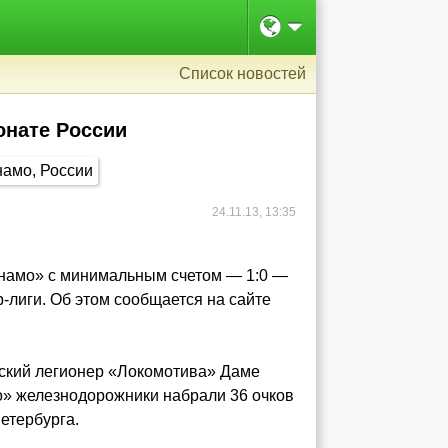
Список новостей
онате России
24.11.13, 13:35
намо» с минимальным счетом — 1:0 —
-лиги. Об этом сообщается на сайте
ьский легионер «Локомотива» Даме
о» железнодорожники набрали 36 очков
етербурга.