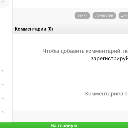
Зенит
Локомотив
Дин
Комментарии
(
0
)
Чтобы добавить комментарий, п
зарегистриру
Комментариев п
На главную