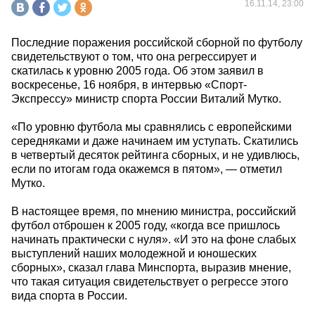
16.11.14, 23:00
Последние поражения российской сборной по футболу
свидетельствуют о том, что она регрессирует и
скатилась к уровню 2005 года. Об этом заявил в
воскресенье, 16 ноября, в интервью «Спорт-
Экспрессу» министр спорта России Виталий Мутко.
«По уровню футбола мы сравнялись с европейскими
середняками и даже начинаем им уступать. Скатились
в четвертый десяток рейтинга сборных, и не удивлюсь,
если по итогам года окажемся в пятом», — отметил
Мутко.
В настоящее время, по мнению министра, российский
футбол отброшен к 2005 году, «когда все пришлось
начинать практически с нуля». «И это на фоне слабых
выступлений наших молодежной и юношеских
сборных», сказал глава Минспорта, выразив мнение,
что такая ситуация свидетельствует о регрессе этого
вида спорта в России.