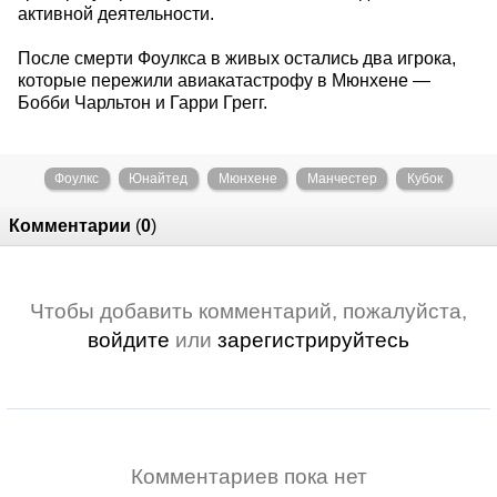
активной деятельности.
После смерти Фоулкса в живых остались два игрока,
которые пережили авиакатастрофу в Мюнхене —
Бобби Чарльтон и Гарри Грегг.
Фоулкс
Юнайтед
Мюнхене
Манчестер
Кубок
Комментарии
(
0
)
Чтобы добавить комментарий, пожалуйста,
войдите
или
зарегистрируйтесь
Комментариев пока нет