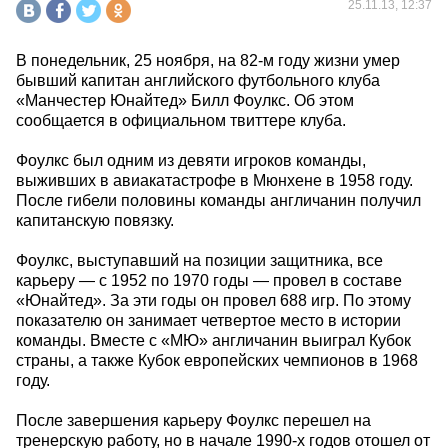
25.11.13, 12:37
В понедельник, 25 ноября, на 82-м году жизни умер
бывший капитан английского футбольного клуба
«Манчестер Юнайтед» Билл Фоулкс. Об этом
сообщается в официальном твиттере клуба.
Фоулкс был одним из девяти игроков команды,
выживших в авиакатастрофе в Мюнхене в 1958 году.
После гибели половины команды англичанин получил
капитанскую повязку.
Фоулкс, выступавший на позиции защитника, все
карьеру — с 1952 по 1970 годы — провел в составе
«Юнайтед». За эти годы он провел 688 игр. По этому
показателю он занимает четвертое место в истории
команды. Вместе с «МЮ» англичанин выиграл Кубок
страны, а также Кубок европейских чемпионов в 1968
году.
После завершения карьеру Фоулкс перешел на
тренерскую работу, но в начале 1990-х годов отошел от