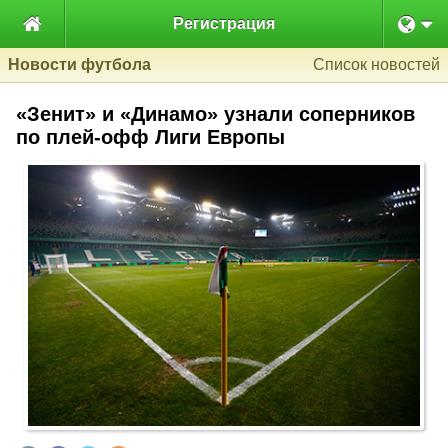

Регистрация
Новости футбола
Список новостей
«Зенит» и «Динамо» узнали соперников
по плей-офф Лиги Европы