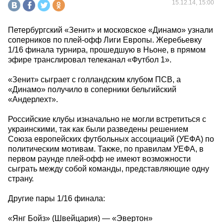
15.12.14, 15:00
Петербургский «Зенит» и московское «Динамо» узнали
соперников по плей-офф Лиги Европы. Жеребьевку
1/16 финала турнира, прошедшую в Ньоне, в прямом
эфире транслировал телеканал «Футбол 1».
«Зенит» сыграет с голландским клубом ПСВ, а
«Динамо» получило в соперники бельгийский
«Андерлехт».
Российские клубы изначально не могли встретиться с
украинскими, так как были разведены решением
Союза европейских футбольных ассоциаций (УЕФА) по
политическим мотивам. Также, по правилам УЕФА, в
первом раунде плей-офф не имеют возможности
сыграть между собой команды, представляющие одну
страну.
Другие пары 1/16 финала:
«Янг Бойз» (Швейцария) — «Эвертон»