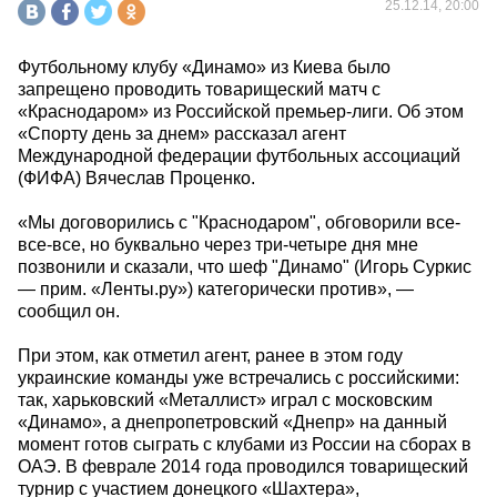
25.12.14, 20:00
Футбольному клубу «Динамо» из Киева было
запрещено проводить товарищеский матч с
«Краснодаром» из Российской премьер-лиги. Об этом
«Спорту день за днем» рассказал агент
Международной федерации футбольных ассоциаций
(ФИФА) Вячеслав Проценко.
«Мы договорились с "Краснодаром", обговорили все-
все-все, но буквально через три-четыре дня мне
позвонили и сказали, что шеф "Динамо" (Игорь Суркис
— прим. «Ленты.ру») категорически против», —
сообщил он.
При этом, как отметил агент, ранее в этом году
украинские команды уже встречались с российскими:
так, харьковский «Металлист» играл с московским
«Динамо», а днепропетровский «Днепр» на данный
момент готов сыграть с клубами из России на сборах в
ОАЭ. В феврале 2014 года проводился товарищеский
турнир с участием донецкого «Шахтера»,