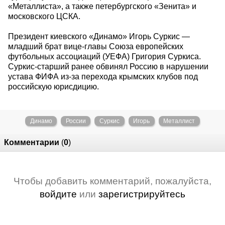
«Металлиста», а также петербургского «Зенита» и
московского ЦСКА.
Президент киевского «Динамо» Игорь Суркис —
младший брат вице-главы Союза европейских
футбольных ассоциаций (УЕФА) Григория Суркиса.
Суркис-старший ранее обвинял Россию в нарушении
устава ФИФА из-за перехода крымских клубов под
российскую юрисдицию.
Динамо
России
Суркис
Игорь
Металлист
Комментарии
(
0
)
Чтобы добавить комментарий, пожалуйста,
войдите
или
зарегистрируйтесь